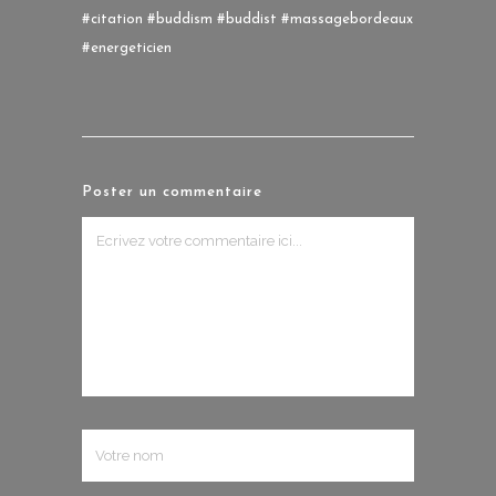
#citation #buddism #buddist #massagebordeaux
#energeticien
Poster un commentaire