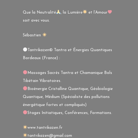
Que la Neutralité
, la Lumière
et l’Amour
soit avec vous.
Sébastien
Tantrikazen© Tantra et Énergies Quantiques
Bordeaux (France) :
Massages Sacrés Tantra et Chamanique Bols
Tibétain Vibratoires.
Bioénergie Cristalline Quantique, Géobiologie
Quantique, Médium (Spécialiste des pollutions
énergétique fortes et compliqués)
Stages Initiatiques, Conférences, Formations.
www.tantrikazen.fr
tantrikazen@gmail.com