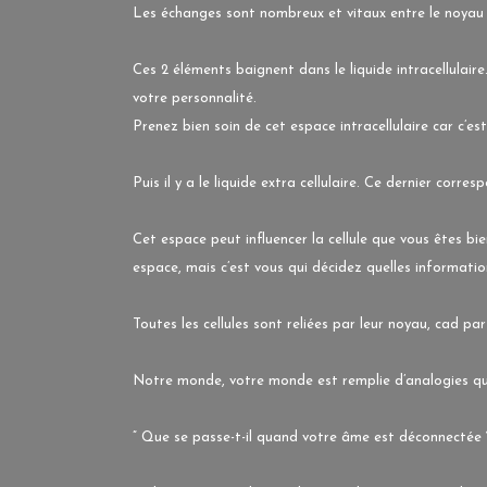
Les échanges sont nombreux et vitaux entre le noyau 
Ces 2 éléments baignent dans le liquide intracellulair
votre personnalité.
Prenez bien soin de cet espace intracellulaire car c’es
Puis il y a le liquide extra cellulaire. Ce dernier corr
Cet espace peut influencer la cellule que vous êtes bie
espace, mais c’est vous qui décidez quelles informatio
Toutes les cellules sont reliées par leur noyau, cad par
Notre monde, votre monde est remplie d’analogies qu’
” Que se passe-t-il quand votre âme est déconnectée 