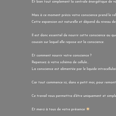
Et bien tout simplement la centrale énergétique de votr
Mais à ce moment précis votre conscience prend le rel
Cette expansion est naturelle et dépend du niveau de
Il est donc essentiel de nourrir cette conscience au q
coussin sur lequel elle repose est la conscience.
Et comment nourrir votre conscience ?
Repensez à votre schéma de cellule…
La conscience est alimentée par le liquide intracellu
Car tout commence ici, dans e petit moi, pour remonte
Ce travail vous permettra d’être uniquement et simpl
Et merci à tous de votre présence