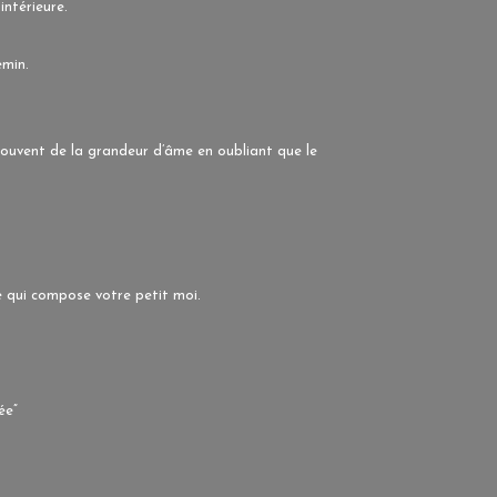
intérieure.
emin.
 souvent de la grandeur d’âme en oubliant que le
e qui compose votre petit moi.
ée”