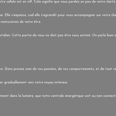
e cellule est en off. Cela signifie que vous perdez un peu de votre clarté 
ai. Elle s’expanse, cad elle s’agrandit pour vous accompagner sur votre ch
 maturation de votre être.
uotidien. Cette partie de vous ne doit pas être sous estimé. On parle bien
laire. Donc prenez soin de vos pensées, de vos comportements, et de tout c
r graduellement vers votre noyau intérieur.
ement dans la lumière, que votre centrale énergétique soit ou non connect