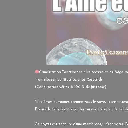
Canalisation Tantrikazen d’un technicien de Véga po
“Tantrikazen Spiritual Science Research”
(Canalisation vérifié à 100 % de justesse)
“Les âmes humaines comme vous le savez, constituent
Prenez le temps de regarder au microscope une cellule
Ce noyau est entouré d’une membrane,… c’est votre Con