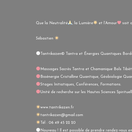
Que la Neutralité
, la Lumière
et l’Amour
soit 
Sébastien
Tantrikazen© Tantra et Énergies Quantiques Borde
Massages Sacrés Tantra et Chamanique Bols Tibéta
Bioénergie Cristalline Quantique, Géobiologie Quan
Stages Initiatiques, Conférences, Formations.
Unité de recherche sur les Hautes Sciences Spiritue
www.tantrikazen.fr
tantrikazen@gmail.com
Tél : 06 49 45 22 20
Nouveau ! Il est possible de prendre rendez-vous en 