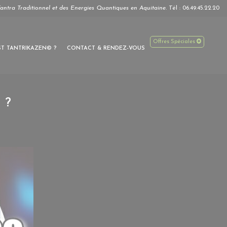
antra Traditionnel et des Energies Quantiques en Aquitaine.
Tél :
06.49.45.22.20
Offres Spéciales
ST TANTRIKAZEN© ?
CONTACT & RENDEZ-VOUS
 ?