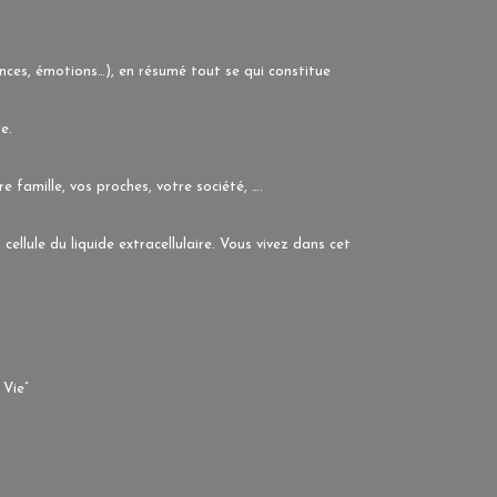
ances, émotions…), en résumé tout se qui constitue
e.
re famille, vos proches, votre société, ….
cellule du liquide extracellulaire. Vous vivez dans cet
 Vie”