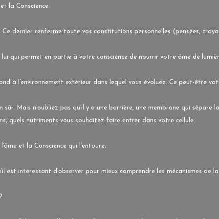
et la Conscience.
e. Ce dernier renferme toute vos constitutions personnelles (pensées, croy
t lui qui permet en partie à votre conscience de nourrir votre âme de lumièr
espond à l’environnement extérieur dans lequel vous évoluez. Ce peut-être vot
n sûr. Mais n’oubliez pas qu’il y a une barrière, une membrane qui sépare la 
ns, quels nutriments vous souhaitez faire entrer dans votre cellule.
 l’âme et la Conscience qui l’entoure.
il est intéressant d’observer pour mieux comprendre les mécanismes de la
?