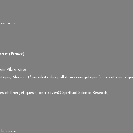
avec vous.
aux (France) :
in Vibratoires.
tique, Médium (Spécialiste des pollutions énergétique fortes et compliqu
lles et Énergétiques (Tantrikazen© Spiritual Science Reseach)
ligne sur :