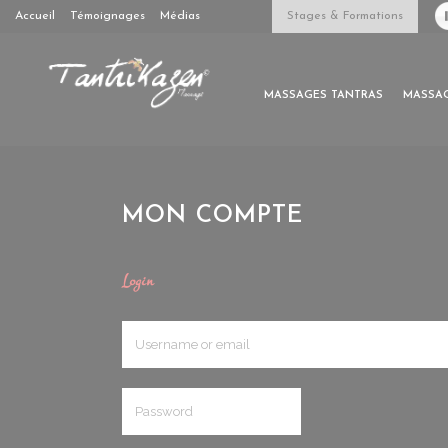
Accueil
Témoignages
Médias
Stages & Formations
MASSAGES TANTRAS
MASSAG
MON COMPTE
Login