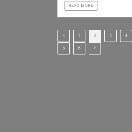
READ MORE
1
2
3
4
5
6